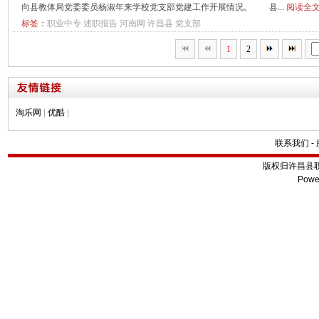
向县教体局党委委员杨淑年来学校党支部党建工作开展情况。 县...
阅读全文
标签：
职业中专
述职报告
河南网
许昌县
党支部
1
2
淘乐网
|
优酷
|
联系我们
-
版权归许昌县
Powe