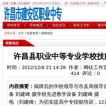
登录
/
注册
/
忘记密码
2026年8月9日 星期日
距『七夕情人节』还有10天
学校首页
学校概况
信息资讯
校务公开栏
教学
当前位置：
首页
>
信息资讯
>
校园动态
校园动态
许昌县职业中等专业学校技
时间：2012/12/8 21:14:28 作者：网
414 评论：0
内容摘要：
揭牌后的学校领导与市县局领导合
备 刘建峰 摄学校先进教学设备 刘建峰 摄
电（刘建峰）为切实提高中专技能培训，12