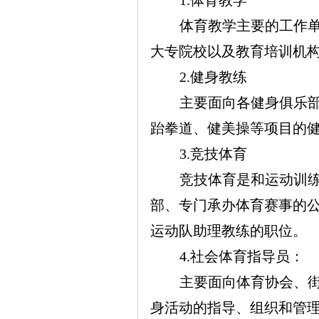
1.
体育教学
体育教学主要的工作
大专院校以及教育培训机
2.
健身教练
主要面向各健身俱乐
跆拳道、健美操等项目的
3.
竞技体育
竞技体育是和运动训
部、专门承办体育赛事的
运动队助理教练的职位。
4.
社会体育指导员：
主要面向体育协会、
身活动的指导、组织和管