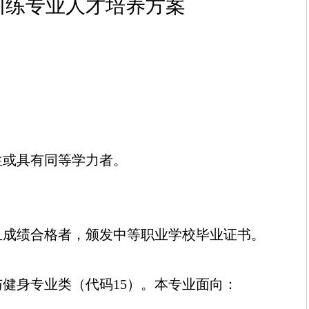
训练
专业人才培养方案
生或具有同等学力者。
且成绩合格者，颁发中等职业学校毕业证书。
与健身
专业类
（
代码15
）。
本专业
面向：