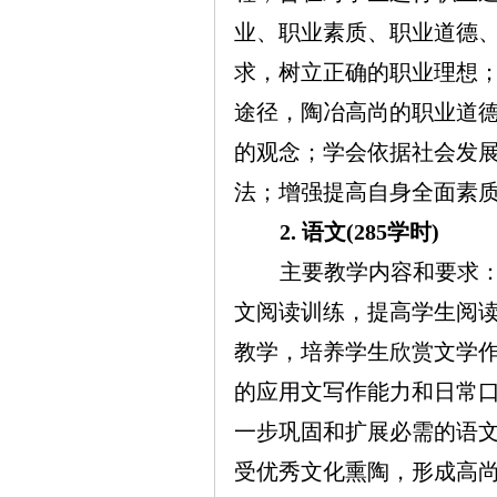
业、职业素质、职业道德
求，树立正确的职业理想
途径，陶冶高尚的职业道
的观念；学会依据社会发
法；增强提高自身全面素
2. 语文(285学时)
主要教学内容和要求
文阅读训练，提高学生阅
教学，培养学生欣赏文学
的应用文写作能力和日常
一步巩固和扩展必需的语
受优秀文化熏陶，形成高