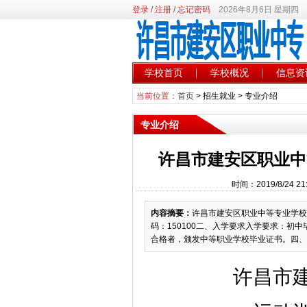
登录
/
注册
/
忘记密码
2026年8月6日 星期四
学校首页
学校概况
信息资
当前位置：
首页
>
招生就业
>
专业介绍
专业介绍
许昌市建安区职业中
时间：2019/8/24
内容摘要：
许昌市建安区职业中等专业学校
码：150100二、入学要求入学要求：初
合格者，颁发中等职业学校毕业证书。四、职
许昌市