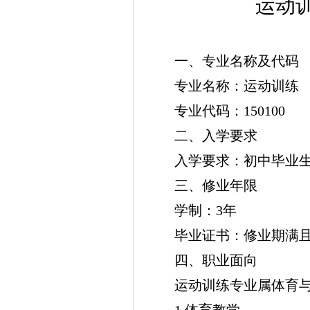
运动
一、专业名称及代码
专业名称：运动训练
专业代码：150100
二、入学要求
入学要求：
初中毕业
三、修业年限
学制：3年
毕业证书：修业期满
四、职业面向
运动训练
专业属
体育