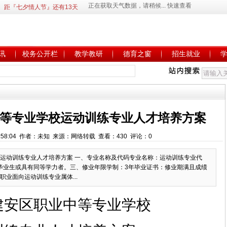
距『七夕情人节』还有13天
讯
校务公开栏
教学教研
德育之窗
招生就业
等专业学校运动训练专业人才培养方案
 21:58:04 作者：未知 来源：网络转载 查看：430 评论：0
运动训练专业人才培养方案 一、专业名称及代码专业名称：运动训练专业代
中毕业生或具有同等学力者。三、修业年限学制：3年毕业证书：修业期满且成绩
业面向运动训练专业属体...
建安区职业中等专业学校