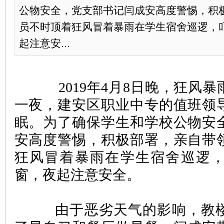
公物安全，党支部书记闫成安高度警惕，积
员不时顶着狂风冒着暴雨在学生宿舍巡逻，
起注意安...
	    2019年4月8日晚，狂风暴雨肆虐了一整晚，这
一夜，建安区职业中专的值班领
眠。为了确保学生和学校公物安
安高度警惕，积极部署，亲自带
狂风冒着暴雨在学生宿舍巡逻
窗，夜起注意安全。  
	   由于恶劣天气的影响，教楼和餐厅停电，影响