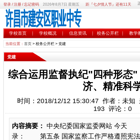
登录
/
注册
/
忘记密码
2026年8月7日 星期五
距『七夕情人节』还有11天
学校首页
学校概况
信息资讯
校务公开栏
教学
当前位置：
首页
>
校务公开栏
>
党建
党建
综合运用监督执纪"四种形态
济、精准科
时间：2018/12/12 15:30:47 作者
193 评论：0
内容摘要：
中央纪委国家监委网站 今天 
录： 第五条 国家监察工作严格遵照宪法