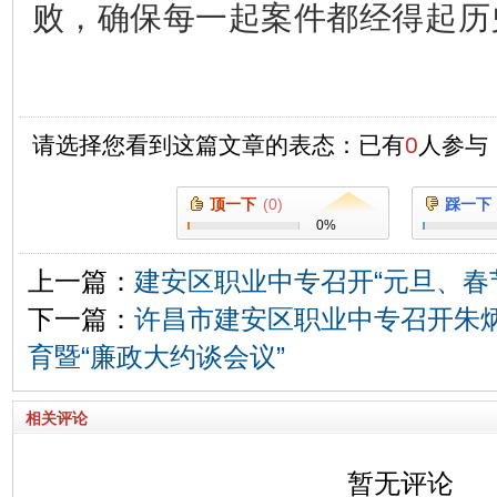
败，确保每一起案件都经得起历
请选择您看到这篇文章的表态：已有
0
人参与
顶一下
(
0
)
踩一下
0
%
上一篇：
建安区职业中专召开“元旦、春
下一篇：
许昌市建安区职业中专召开朱炳
育暨“廉政大约谈会议”
相关评论
暂无评论