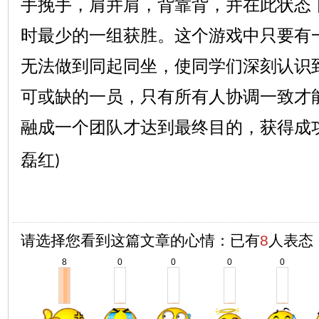
手挽手，肩并肩，背靠背，并在此状态
时最少的一组获胜。这个游戏中只要有
无法做到同起同坐，使同学们深刻认识
可或缺的一员，只有所有人协调一致才
融成一个团队才达到最终目的，获得成
磊红
)
请选择您看到这篇文章的心情：已有
8
人表态
8
0
0
0
0