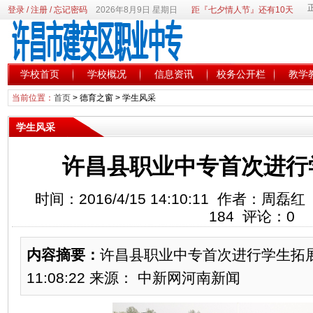
登录
/
注册
/
忘记密码
2026年8月9日 星期日
距『七夕情人节』还有10天
学校首页
学校概况
信息资讯
校务公开栏
教学
当前位置：
首页
>
德育之窗
>
学生风采
学生风采
许昌县职业中专首次进行
时间：2016/4/15 14:10:11 作者：
184 评论：0
内容摘要：
许昌县职业中专首次进行学生拓展训练
11:08:22 来源： 中新网河南新闻