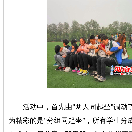
两人同起坐
调动
活动中，首先由
“
”
为精彩的是
分组同起坐
，所有学生分
“
”