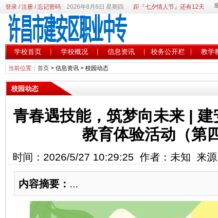
登录
/
注册
/
忘记密码
2026年8月6日 星期四
距『七夕情人节』还有12天
学校首页
学校概况
信息资讯
校务公开栏
教学
当前位置：
首页
>
信息资讯
>
校园动态
校园动态
青春遇技能，筑梦向未来 | 
教育体验活动（第
时间：2026/5/27 10:29:25 作者：未知
内容摘要：
...