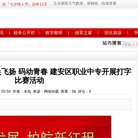
距『七夕情人节』还有12天
讯
校务公开栏
教学教研
德育之窗
招生就业
飞扬 码动青春 建安区职业中专开展打字
比赛活动
6 9:55:50 作者：未知 来源：网络转载 查看：56 评论：0