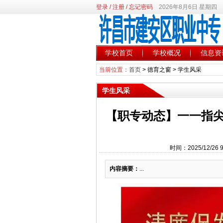
登录
/
注册
/
忘记密码
2026年8月6日 星期四
学校首页
学校概况
信息资
当前位置：
首页
>
德育之窗
>
学生风采
学生风采
【职专动态】一一指尖
时间：2025/12/2
内容摘要：
...