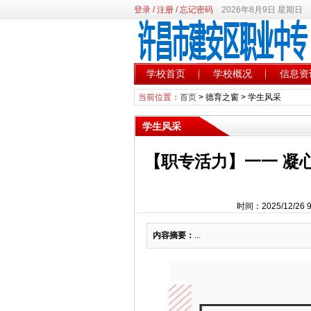
登录
/
注册
/
忘记密码
2026年8月9日 星期日
学校首页
学校概况
信息资
当前位置：
首页
>
德育之窗
>
学生风采
学生风采
【职专活力】一一 凝心
时间：2025/12/2
内容摘要：
...