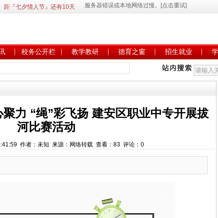
距『七夕情人节』还有10天
讯
校务公开栏
教学教研
德育之窗
招生就业
聚力 “绳”彩飞扬 建安区职业中专开展拔
河比赛活动
6 9:41:59 作者：未知 来源：网络转载 查看：83 评论：0