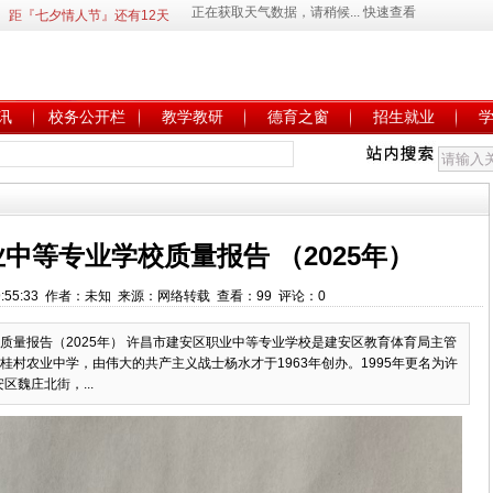
距『七夕情人节』还有12天
讯
校务公开栏
教学教研
德育之窗
招生就业
中等专业学校质量报告 （2025年）
5 9:55:33 作者：未知 来源：网络转载 查看：99 评论：0
质量报告（2025年） 许昌市建安区职业中等专业学校是建安区教育体育局主管
村农业中学，由伟大的共产主义战士杨水才于1963年创办。1995年更名为许
区魏庄北街，...