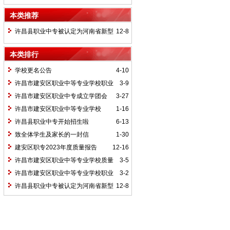
教育质量年度报告
本类推荐
许昌县职业中专被认定为河南省新型
12-8
农民培养基地
本类排行
学校更名公告
4-10
许昌市建安区职业中等专业学校职业
3-9
教育质量年度报告
许昌市建安区职业中专成立学团会
3-27
许昌市建安区职业中等专业学校
1-16
2024年年度质量报告
许昌县职业中专开始招生啦
6-13
致全体学生及家长的一封信
1-30
建安区职专2023年度质量报告
12-16
许昌市建安区职业中等专业学校质量
3-5
年度报告（2018年）
许昌市建安区职业中等专业学校职业
3-2
教育质量年度报告 （2019年）
许昌县职业中专被认定为河南省新型
12-8
农民培养基地