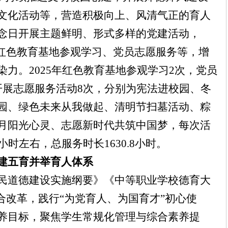
文化活动等，营造积极向上、风清气正的育人
念日开展主题鲜明、形式多样的党建活动，
、红色教育基地参观学习、党员志愿服务等，增
染力。
2025年红色教育基地参观学习2次，党员
开展志愿服务活动
8次，分别为宪法进校园、冬
园、绿色未来从我做起、清明节扫墓活动、粽
月阳光心灵、志愿新时代共筑中国梦，每次活
时左右，总服务时长1630.8小时。
建五育并举育人体系
民道德建设实施纲要》《中等职业学校德育大
合改革，践行
“
为党育人、为国育才
”
初心使
养目标，聚焦学生常规化管理与综合素养提