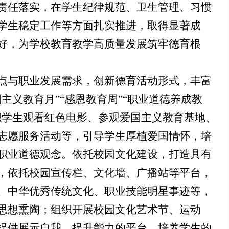
责任落实，在学生纪律规范、卫生管理、习惯
学生稳定工作等方面扎实推进，取得显著成
好，为学校教育教学高质量发展筑牢德育根
点与职业发展需求，创新德育活动形式，丰富
国主义教育月”“感恩教育周”“职业道德养成教
织学生观看红色电影、参观爱国主义教育基地、
志愿服务活动等，引导学生厚植爱国情怀，培
职业道德观念。依托校园文化建设，打造具有
，
依托
校园宣传栏、文化墙、广播站等平台，
、中华优秀传统文化、职业技能明星事迹等，
思想熏陶；组织开展校园文化艺术节、运动
提供展示自我、提升能力的平台，培养学生的