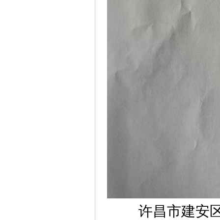
许昌市
建安