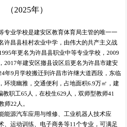
（
2025
年）
等专业学校是建安区教育体育局主管的唯一一
名许昌县桂村农业中学，由伟大的共产主义战
。1995年更名为许昌县职业中等专业学校，2009
2017年建安区撤县设区后更名为许昌市建安
24年9月学校搬迁到许昌市许继大道西段，东临
，环境幽雅，交通便利，占地面积6.9万㎡，建
编教职工65人，在校生629人，双师型教师41
教师22人。
能能源汽车应用与维修、工业机器人技术应
术、运动训练、电子商务等
11个专业，可满足