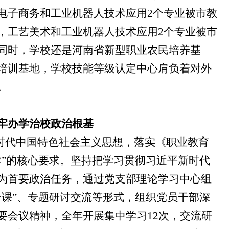
电子商务和工业机器人技术应用2个专业被市教
，工艺美术和工业机器人技术应用2个专业被市
同时，学校还是河南省新型职业农民培养基
培训基地，学校技能等级认定中心肩负着对外
。
牢办学治校政治根基
时代中国特色社会主义思想，落实《职业教育
导
”
的核心要求。
坚持把学习贯彻习近平新时代
为首要政治任务，通过
党支部
理论学习中心组
一课”、专题研
讨
交流
等形式，组织党员干部深
要会议精神，全年开展集中学习
12
次，
交流研