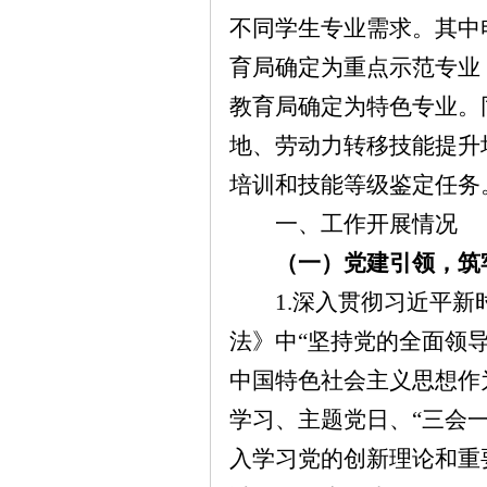
不同学生专业需求。其中
育局确定为重点示范专业
教育局确定为特色专业。
地、劳动力转移技能提升
培训和技能等级鉴定任务
一、
工作开展
情况
（一）
党建引领
，筑
1.
深入贯彻习近平新
法》中
“
坚持党的全面领
中国特色社会主义思想作
学习、主题党日、
“三会
入学习党的创新理论和重